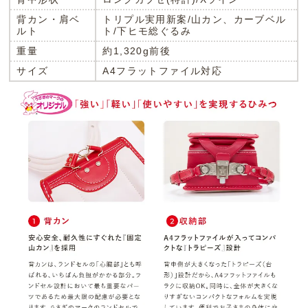
背カン・肩ベ
トリプル実用新案/山カン、カーブベル
ルト
ト/下ヒモ総ぐるみ
重量
約1,320g前後
サイズ
A4フラットファイル対応