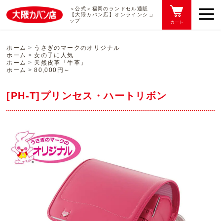
＜公式＞福岡のランドセル通販
【大隈カバン店】オンラインショ
ップ
カート
ホーム
うさぎのマークのオリジナル
ホーム
女の子に人気
ホーム
天然皮革「牛革」
ホーム
80,000円～
[PH-T]プリンセス・ハートリボン