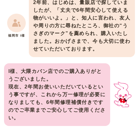
2年前、はじめは、量販店で探していま
したが、「丈夫で6年間安心して使える
物がいいよ。」と、知人に言われ、友人
や周りの方に尋ねたところ、御社の“う
さぎのマーク”を薦められ、購入いたし
福岡市 I様
ました。おかげさまで、今も大切に使わ
せていただいております。
I様、大隈カバン店でのご購入ありがと
うございました。
現在、2年間お使いいただいているとい
う事ですが、これから万一修理が必要に
なりましても、6年間修理補償付きです
のでご卒業までご安心してご使用くださ
い。