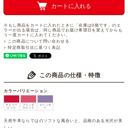
カートに入れる
※もし商品をカートに入れたときに「在庫は0個です」のエ
ラーが出る場合は、同じ商品でお届け希望日を変えてからも
う一度カートに入れてください。
この商品について問い合わせる
特定商取引法に基づく表記
この商品の仕様・特徴
カラーバリエーション
チェリー
プリンセ
ラベンダ
ピンク
スピンク
ー
天然牛革ならではのソフトな風合いと、品格のある光沢が美
しい。