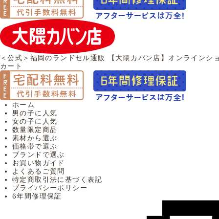
＜公式＞福岡のランドセル通販 【大隈カバン店】オンラインシ
カート
ホーム
男の子に人気
女の子に人気
数量限定商品
素材から選ぶ
価格帯で選ぶ
ブランドで選ぶ
お買い物ガイド
よくあるご質問
特定商取引法に基づく表記
プライバシーポリシー
6年間修理保証